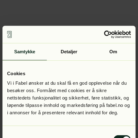
Samtykke
Detaljer
Om
Cookies
Vi i Fabel ønsker at du skal få en god opplevelse når du
besøker oss. Formålet med cookies er å sikre
nettstedets funksjonalitet og sikkerhet, føre statistikk, og
løpende tilpasse innhold og markedsføring på fabel.no og
i annonser for å presentere relevant innhold for deg.
Samtykkevalg