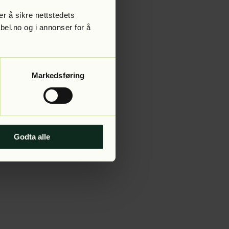
r å sikre nettstedets
abel.no og i annonser for å
 more information).
Markedsføring
Godta alle