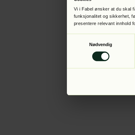
Vi i Fabel ønsker at du skal
funksjonalitet og sikkerhet, 
presentere relevant innhold f
Application error:
Samtykkevalg
Nødvendig