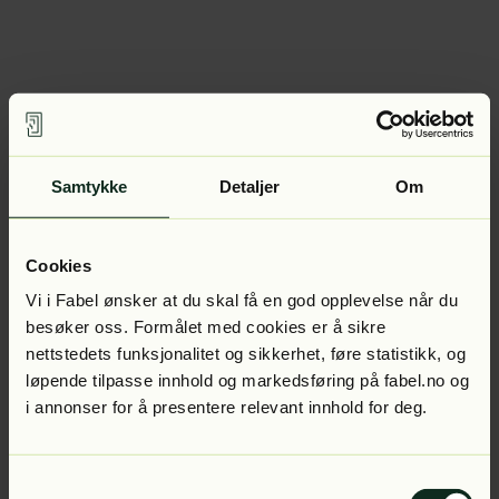
Samtykke
Detaljer
Om
Cookies
Vi i Fabel ønsker at du skal få en god opplevelse når du
besøker oss. Formålet med cookies er å sikre
nettstedets funksjonalitet og sikkerhet, føre statistikk, og
løpende tilpasse innhold og markedsføring på fabel.no og
i annonser for å presentere relevant innhold for deg.
Samtykkevalg