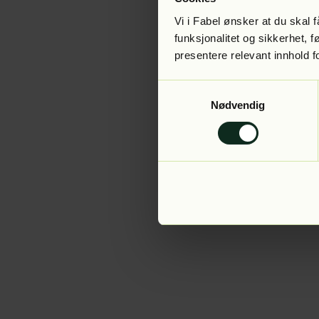
Vi i Fabel ønsker at du skal
funksjonalitet og sikkerhet, 
presentere relevant innhold f
Application error:
Samtykkevalg
Nødvendig