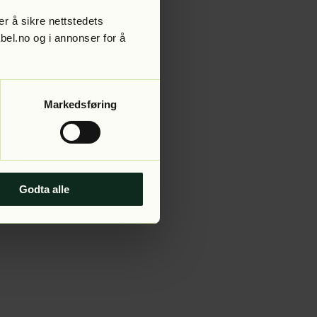
r å sikre nettstedets
abel.no og i annonser for å
 more information).
Markedsføring
Godta alle