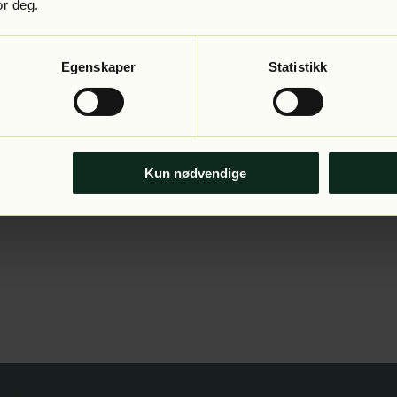
or deg.
Egenskaper
Statistikk
Kun nødvendige