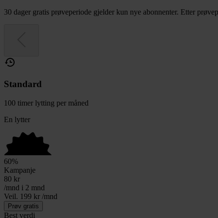
30 dager gratis prøveperiode gjelder kun nye abonnenter. Etter prøvepe
Standard
100 timer lytting per måned
En lytter
60
%
Kampanje
80
kr
/mnd i 2 mnd
Veil. 199 kr /mnd
Prøv gratis
Best verdi