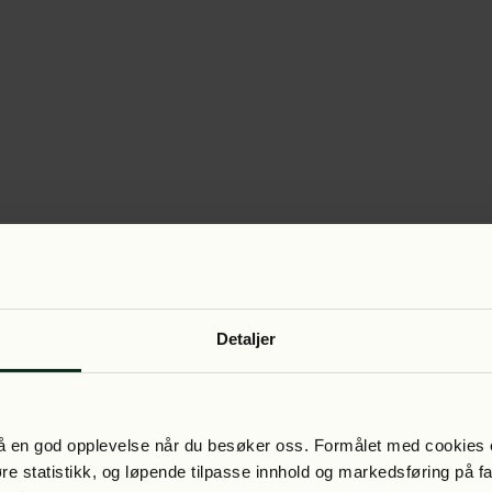
Detaljer
 få en god opplevelse når du besøker oss. Formålet med cookies e
føre statistikk, og løpende tilpasse innhold og markedsføring på f