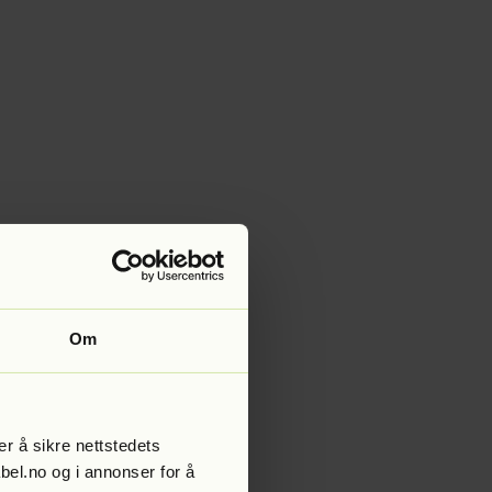
Om
r å sikre nettstedets
abel.no og i annonser for å