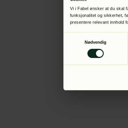
Vi i Fabel ønsker at du skal
funksjonalitet og sikkerhet, 
presentere relevant innhold f
Application error:
Samtykkevalg
Nødvendig