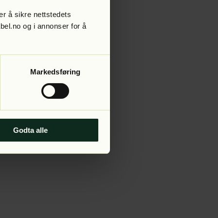
r å sikre nettstedets
abel.no og i annonser for å
 more information).
Markedsføring
Godta alle