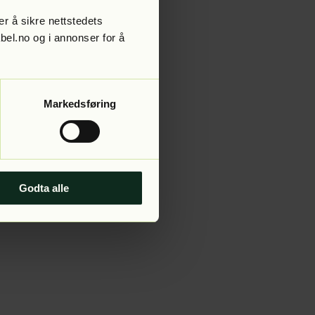
r å sikre nettstedets
abel.no og i annonser for å
 more information).
Markedsføring
Godta alle