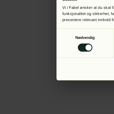
Vi i Fabel ønsker at du skal
funksjonalitet og sikkerhet, 
presentere relevant innhold f
Application error:
Samtykkevalg
Nødvendig