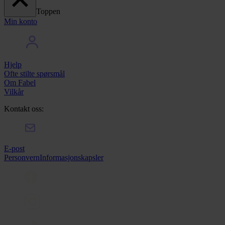
Toppen
Min konto
Hjelp
Ofte stilte spørsmål
Om Fabel
Vilkår
Kontakt oss:
E-post
Personvern
Informasjonskapsler