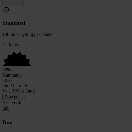
Standard
100 timer lytting per måned
En lytter
60
%
Kampanje
80
kr
/mnd i 2 mnd
Veil. 199 kr /mnd
Prøv gratis
Best verdi
Duo