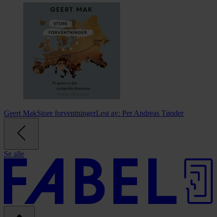
Geert Mak
Store forventninger
Lest av:
Per Andreas Tønder
Se alle