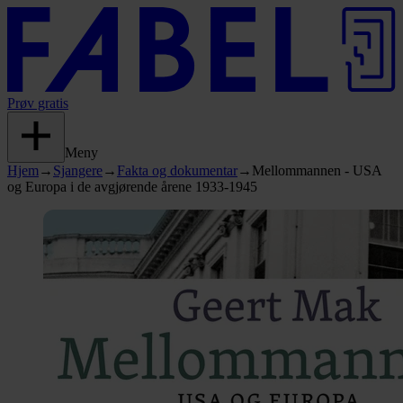
Prøv gratis
Meny
Hjem
→
Sjangere
→
Fakta og dokumentar
→
Mellommannen - USA
og Europa i de avgjørende årene 1933-1945