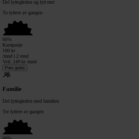
Del lyttegleden og lytt mer
To lyttere av gangen
60
%
Kampanje
100
kr
/mnd i 2 mnd
Veil. 249 kr /mnd
Prøv gratis
Familie
Del lyttegleden med familien
Tre lyttere av gangen
60
%