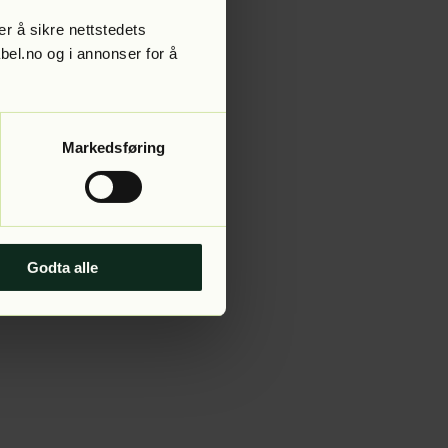
r å sikre nettstedets
abel.no og i annonser for å
 more information).
Markedsføring
Godta alle