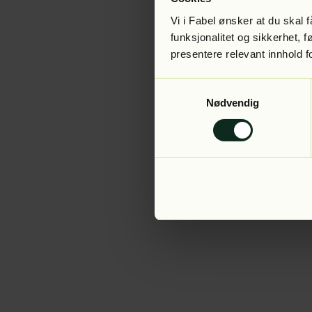
Vi i Fabel ønsker at du skal
funksjonalitet og sikkerhet, 
presentere relevant innhold f
Application error:
Samtykkevalg
Nødvendig