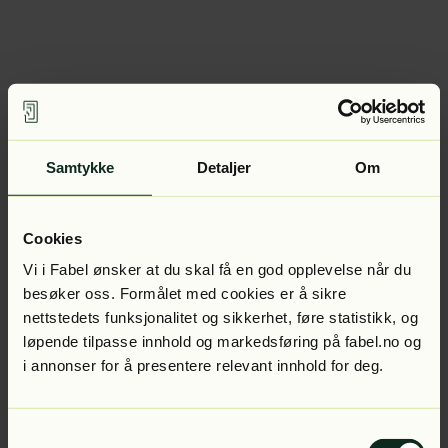
Samtykke
Detaljer
Om
Cookies
Vi i Fabel ønsker at du skal få en god opplevelse når du
besøker oss. Formålet med cookies er å sikre
nettstedets funksjonalitet og sikkerhet, føre statistikk, og
løpende tilpasse innhold og markedsføring på fabel.no og
i annonser for å presentere relevant innhold for deg.
Samtykkevalg