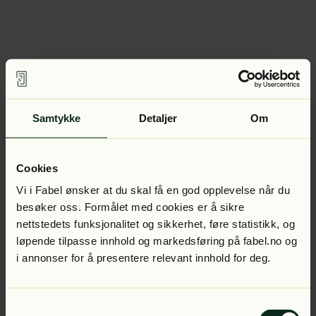
Samtykke
Detaljer
Om
Cookies
Vi i Fabel ønsker at du skal få en god opplevelse når du
besøker oss. Formålet med cookies er å sikre
nettstedets funksjonalitet og sikkerhet, føre statistikk, og
løpende tilpasse innhold og markedsføring på fabel.no og
i annonser for å presentere relevant innhold for deg.
Samtykkevalg