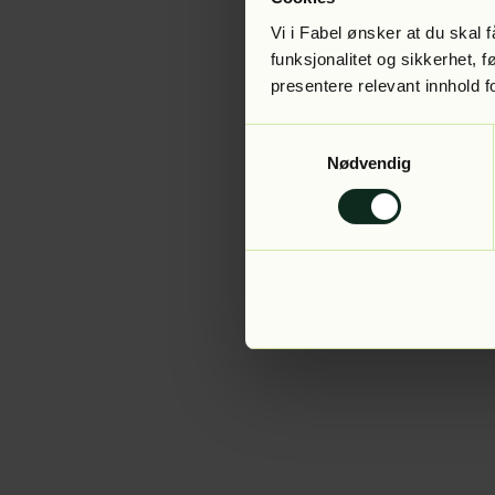
Vi i Fabel ønsker at du skal
funksjonalitet og sikkerhet, 
presentere relevant innhold f
Application error:
Samtykkevalg
Nødvendig