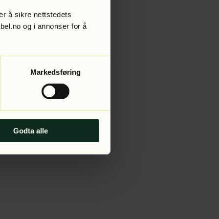
r å sikre nettstedets
abel.no og i annonser for å
 more information).
Markedsføring
Godta alle