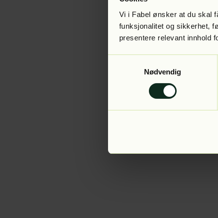
Vi i Fabel ønsker at du skal
funksjonalitet og sikkerhet, 
presentere relevant innhold f
Application error:
Samtykkevalg
Nødvendig