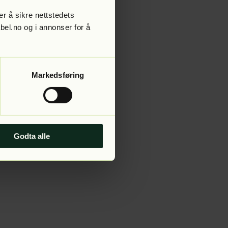
r å sikre nettstedets
abel.no og i annonser for å
 more information).
Markedsføring
Godta alle