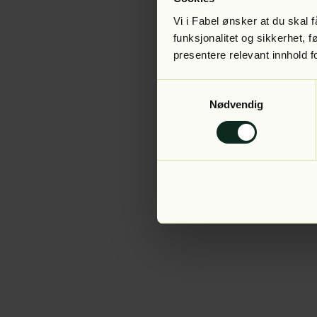
Vi i Fabel ønsker at du skal
funksjonalitet og sikkerhet, 
presentere relevant innhold f
Application error:
Samtykkevalg
Nødvendig