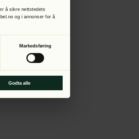
r å sikre nettstedets
abel.no og i annonser for å
 more information).
Markedsføring
Godta alle