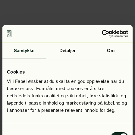
Samtykke
Detaljer
Om
Cookies
Vi i Fabel ønsker at du skal få en god opplevelse når du
besøker oss. Formålet med cookies er å sikre
nettstedets funksjonalitet og sikkerhet, føre statistikk, og
løpende tilpasse innhold og markedsføring på fabel.no og
i annonser for å presentere relevant innhold for deg.
Samtykkevalg