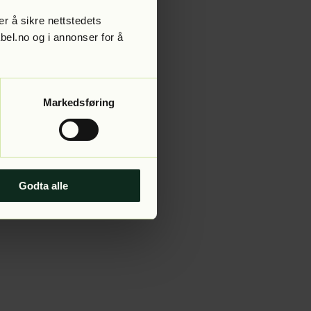
r å sikre nettstedets
abel.no og i annonser for å
 more information).
Markedsføring
Godta alle