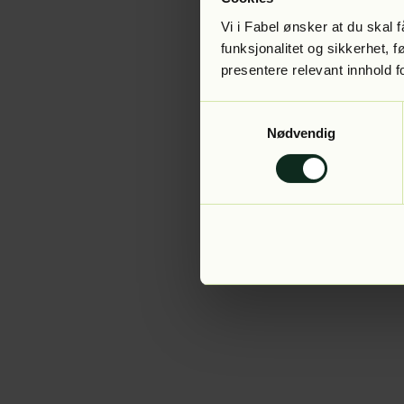
Vi i Fabel ønsker at du skal
funksjonalitet og sikkerhet, 
presentere relevant innhold f
Application error:
Samtykkevalg
Nødvendig