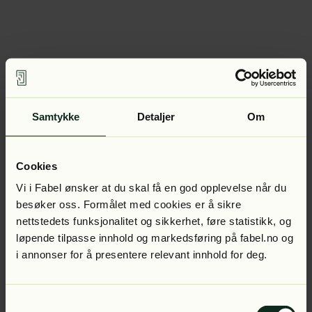
Samtykke
Detaljer
Om
Cookies
Vi i Fabel ønsker at du skal få en god opplevelse når du
besøker oss. Formålet med cookies er å sikre
nettstedets funksjonalitet og sikkerhet, føre statistikk, og
løpende tilpasse innhold og markedsføring på fabel.no og
i annonser for å presentere relevant innhold for deg.
Samtykkevalg