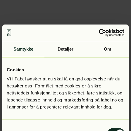
Samtykke
Detaljer
Om
Cookies
Vi i Fabel ønsker at du skal få en god opplevelse når du
besøker oss. Formålet med cookies er å sikre
nettstedets funksjonalitet og sikkerhet, føre statistikk, og
løpende tilpasse innhold og markedsføring på fabel.no og
i annonser for å presentere relevant innhold for deg.
Samtykkevalg