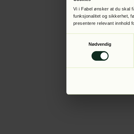
Vi i Fabel ønsker at du skal
funksjonalitet og sikkerhet, 
presentere relevant innhold f
Application error:
Samtykkevalg
Nødvendig