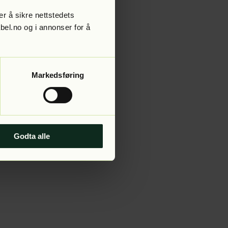
r å sikre nettstedets
abel.no og i annonser for å
 more information).
Markedsføring
Godta alle