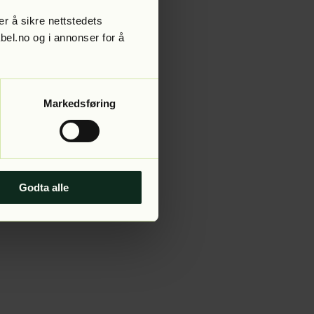
r å sikre nettstedets
abel.no og i annonser for å
 more information).
Markedsføring
Godta alle