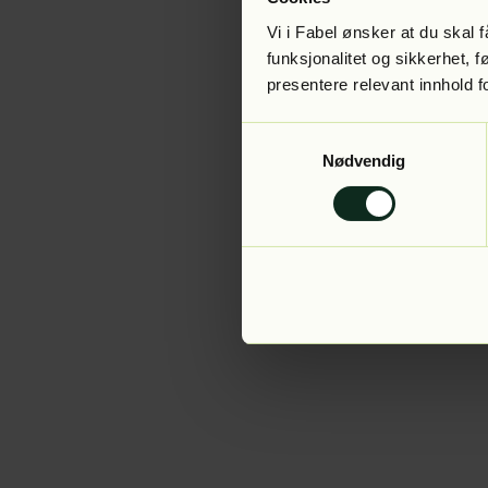
Vi i Fabel ønsker at du skal
funksjonalitet og sikkerhet, 
presentere relevant innhold f
Application error:
Samtykkevalg
Nødvendig