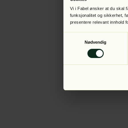
Vi i Fabel ønsker at du skal
funksjonalitet og sikkerhet, 
presentere relevant innhold f
Application error:
Samtykkevalg
Nødvendig