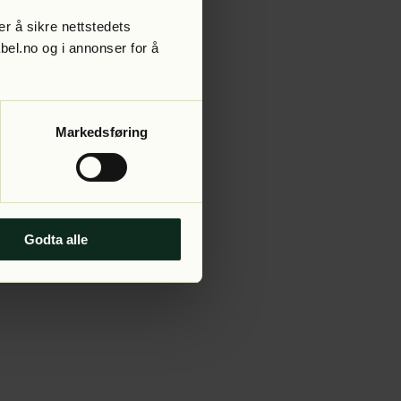
r å sikre nettstedets
abel.no og i annonser for å
 more information).
Markedsføring
Godta alle