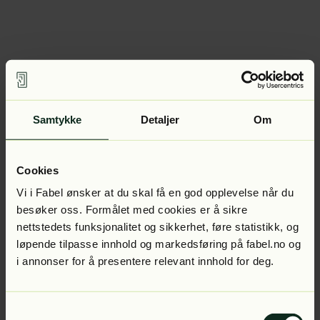
Samtykke
Detaljer
Om
Cookies
Vi i Fabel ønsker at du skal få en god opplevelse når du
besøker oss. Formålet med cookies er å sikre
nettstedets funksjonalitet og sikkerhet, føre statistikk, og
løpende tilpasse innhold og markedsføring på fabel.no og
i annonser for å presentere relevant innhold for deg.
Samtykkevalg