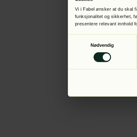
Vi i Fabel ønsker at du skal
funksjonalitet og sikkerhet, 
presentere relevant innhold f
Application error:
Samtykkevalg
Nødvendig