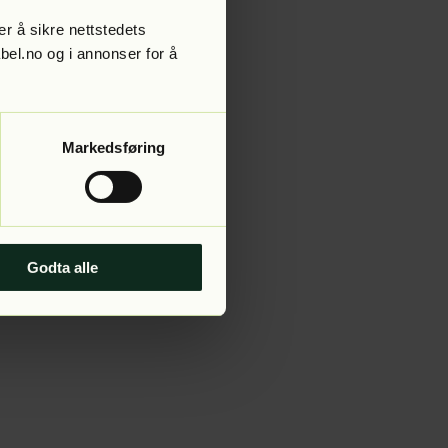
r å sikre nettstedets
abel.no og i annonser for å
 more information).
Markedsføring
Godta alle