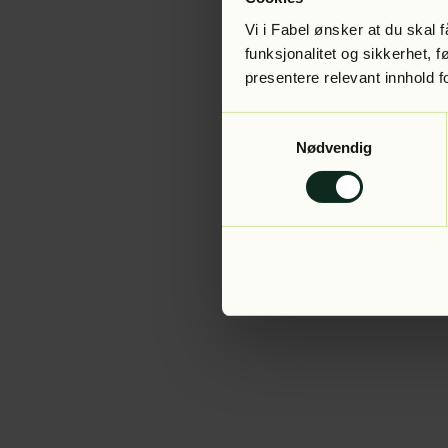
Vi i Fabel ønsker at du skal
funksjonalitet og sikkerhet, 
presentere relevant innhold f
Application error:
Samtykkevalg
Nødvendig