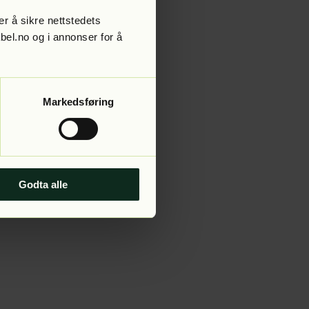
r å sikre nettstedets
abel.no og i annonser for å
 more information).
Markedsføring
Godta alle