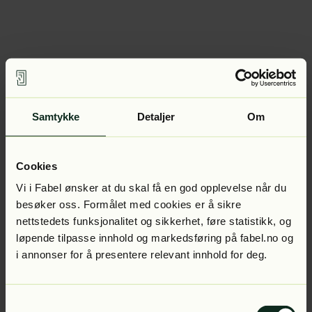
Samtykke
Detaljer
Om
Cookies
Vi i Fabel ønsker at du skal få en god opplevelse når du
besøker oss. Formålet med cookies er å sikre
nettstedets funksjonalitet og sikkerhet, føre statistikk, og
løpende tilpasse innhold og markedsføring på fabel.no og
i annonser for å presentere relevant innhold for deg.
Samtykkevalg