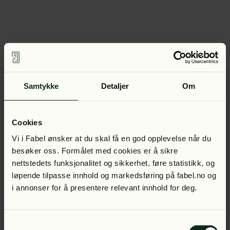
Samtykke
Detaljer
Om
Cookies
Vi i Fabel ønsker at du skal få en god opplevelse når du
besøker oss. Formålet med cookies er å sikre
nettstedets funksjonalitet og sikkerhet, føre statistikk, og
løpende tilpasse innhold og markedsføring på fabel.no og
i annonser for å presentere relevant innhold for deg.
Samtykkevalg