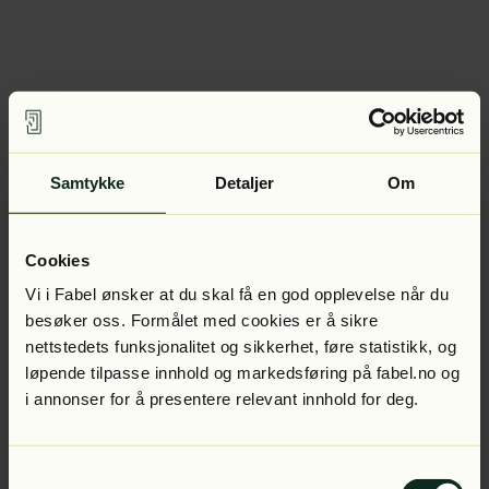
Samtykke
Detaljer
Om
Cookies
Vi i Fabel ønsker at du skal få en god opplevelse når du
besøker oss. Formålet med cookies er å sikre
nettstedets funksjonalitet og sikkerhet, føre statistikk, og
løpende tilpasse innhold og markedsføring på fabel.no og
i annonser for å presentere relevant innhold for deg.
Samtykkevalg