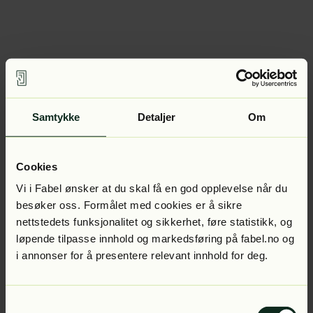
Samtykke
Detaljer
Om
Cookies
Vi i Fabel ønsker at du skal få en god opplevelse når du
besøker oss. Formålet med cookies er å sikre
nettstedets funksjonalitet og sikkerhet, føre statistikk, og
løpende tilpasse innhold og markedsføring på fabel.no og
i annonser for å presentere relevant innhold for deg.
Samtykkevalg