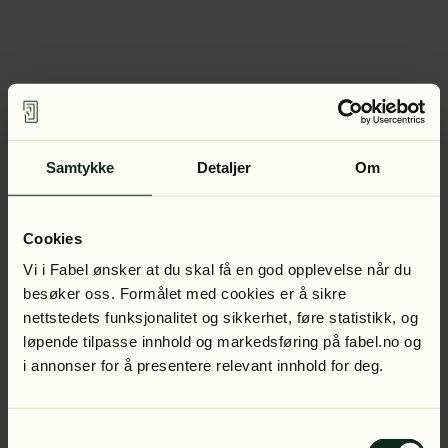
Samtykke
Detaljer
Om
Cookies
Vi i Fabel ønsker at du skal få en god opplevelse når du
besøker oss. Formålet med cookies er å sikre
nettstedets funksjonalitet og sikkerhet, føre statistikk, og
løpende tilpasse innhold og markedsføring på fabel.no og
i annonser for å presentere relevant innhold for deg.
Samtykkevalg