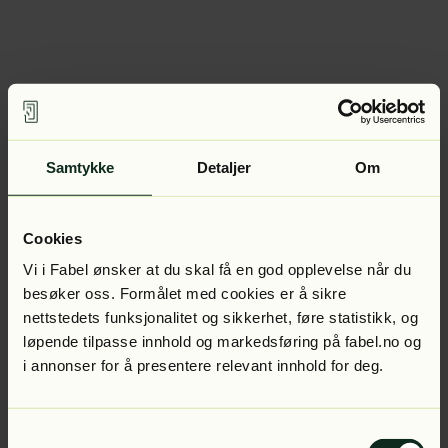
Samtykke
Detaljer
Om
Cookies
Vi i Fabel ønsker at du skal få en god opplevelse når du
besøker oss. Formålet med cookies er å sikre
nettstedets funksjonalitet og sikkerhet, føre statistikk, og
løpende tilpasse innhold og markedsføring på fabel.no og
i annonser for å presentere relevant innhold for deg.
Samtykkevalg