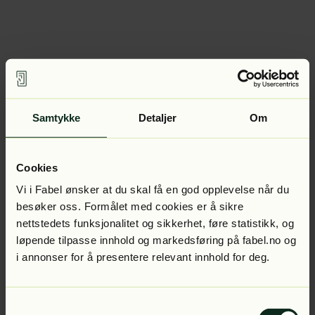
Samtykke
Detaljer
Om
Cookies
Vi i Fabel ønsker at du skal få en god opplevelse når du
besøker oss. Formålet med cookies er å sikre
nettstedets funksjonalitet og sikkerhet, føre statistikk, og
løpende tilpasse innhold og markedsføring på fabel.no og
i annonser for å presentere relevant innhold for deg.
Samtykkevalg