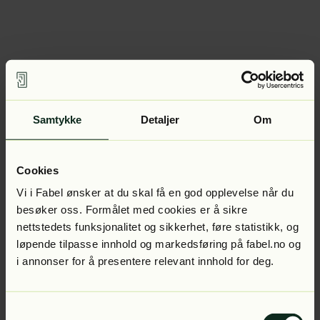
Samtykke
Detaljer
Om
Cookies
Vi i Fabel ønsker at du skal få en god opplevelse når du
besøker oss. Formålet med cookies er å sikre
nettstedets funksjonalitet og sikkerhet, føre statistikk, og
løpende tilpasse innhold og markedsføring på fabel.no og
i annonser for å presentere relevant innhold for deg.
Samtykkevalg