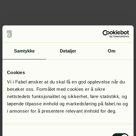
Samtykke
Detaljer
Om
Cookies
Vi i Fabel ønsker at du skal få en god opplevelse når du
besøker oss. Formålet med cookies er å sikre
nettstedets funksjonalitet og sikkerhet, føre statistikk, og
løpende tilpasse innhold og markedsføring på fabel.no og
i annonser for å presentere relevant innhold for deg.
Samtykkevalg