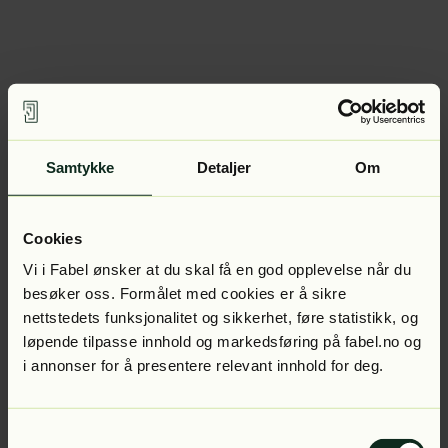
Samtykke
Detaljer
Om
Cookies
Vi i Fabel ønsker at du skal få en god opplevelse når du
besøker oss. Formålet med cookies er å sikre
nettstedets funksjonalitet og sikkerhet, føre statistikk, og
løpende tilpasse innhold og markedsføring på fabel.no og
i annonser for å presentere relevant innhold for deg.
Samtykkevalg