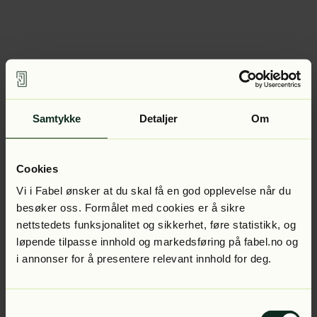
Samtykke
Detaljer
Om
Cookies
Vi i Fabel ønsker at du skal få en god opplevelse når du
besøker oss. Formålet med cookies er å sikre
nettstedets funksjonalitet og sikkerhet, føre statistikk, og
løpende tilpasse innhold og markedsføring på fabel.no og
i annonser for å presentere relevant innhold for deg.
Samtykkevalg