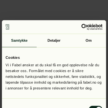
Samtykke
Detaljer
Om
Cookies
Vi i Fabel ønsker at du skal få en god opplevelse når du
besøker oss. Formålet med cookies er å sikre
nettstedets funksjonalitet og sikkerhet, føre statistikk, og
løpende tilpasse innhold og markedsføring på fabel.no og
i annonser for å presentere relevant innhold for deg.
Samtykkevalg