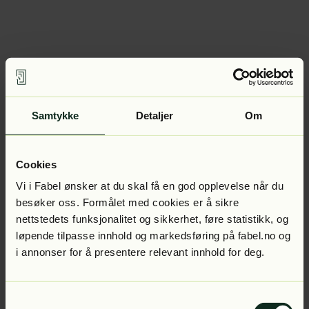
Samtykke
Detaljer
Om
Cookies
Vi i Fabel ønsker at du skal få en god opplevelse når du
besøker oss. Formålet med cookies er å sikre
nettstedets funksjonalitet og sikkerhet, føre statistikk, og
løpende tilpasse innhold og markedsføring på fabel.no og
i annonser for å presentere relevant innhold for deg.
Samtykkevalg