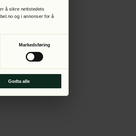
r å sikre nettstedets
abel.no og i annonser for å
 more information).
Markedsføring
Godta alle