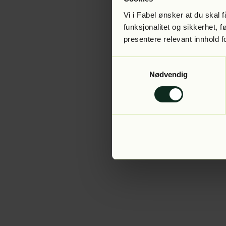
Vi i Fabel ønsker at du skal
funksjonalitet og sikkerhet, 
presentere relevant innhold f
Application error:
Samtykkevalg
Nødvendig