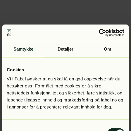
Samtykke
Detaljer
Om
Cookies
Vi i Fabel ønsker at du skal få en god opplevelse når du
besøker oss. Formålet med cookies er å sikre
nettstedets funksjonalitet og sikkerhet, føre statistikk, og
løpende tilpasse innhold og markedsføring på fabel.no og
i annonser for å presentere relevant innhold for deg.
Samtykkevalg