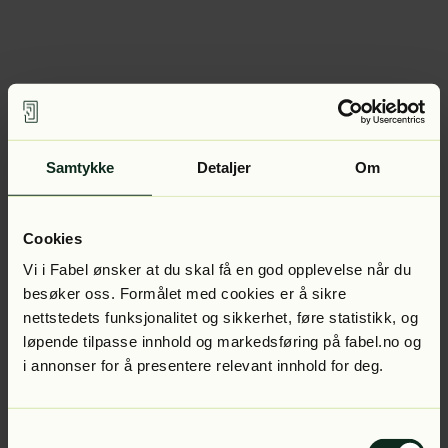
Samtykke
Detaljer
Om
Cookies
Vi i Fabel ønsker at du skal få en god opplevelse når du
besøker oss. Formålet med cookies er å sikre
nettstedets funksjonalitet og sikkerhet, føre statistikk, og
løpende tilpasse innhold og markedsføring på fabel.no og
i annonser for å presentere relevant innhold for deg.
Samtykkevalg