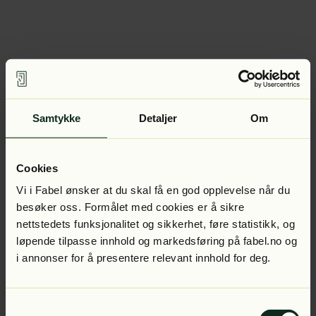
Samtykke
Detaljer
Om
Cookies
Vi i Fabel ønsker at du skal få en god opplevelse når du
besøker oss. Formålet med cookies er å sikre
nettstedets funksjonalitet og sikkerhet, føre statistikk, og
løpende tilpasse innhold og markedsføring på fabel.no og
i annonser for å presentere relevant innhold for deg.
Samtykkevalg