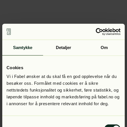
Samtykke
Detaljer
Om
Cookies
Vi i Fabel ønsker at du skal få en god opplevelse når du
besøker oss. Formålet med cookies er å sikre
nettstedets funksjonalitet og sikkerhet, føre statistikk, og
løpende tilpasse innhold og markedsføring på fabel.no og
i annonser for å presentere relevant innhold for deg.
Samtykkevalg