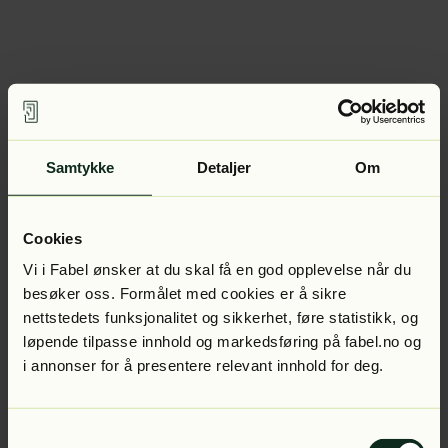
Samtykke
Detaljer
Om
Cookies
Vi i Fabel ønsker at du skal få en god opplevelse når du
besøker oss. Formålet med cookies er å sikre
nettstedets funksjonalitet og sikkerhet, føre statistikk, og
løpende tilpasse innhold og markedsføring på fabel.no og
i annonser for å presentere relevant innhold for deg.
Samtykkevalg