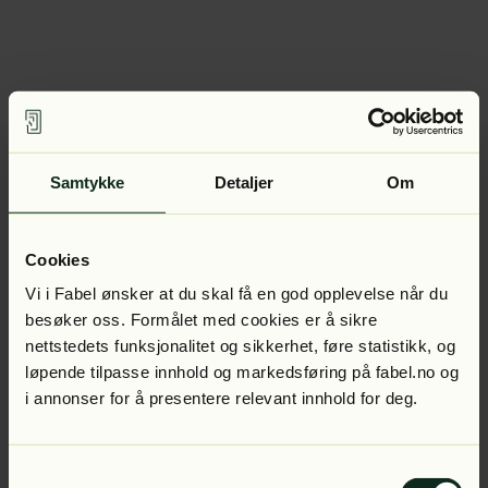
Samtykke
Detaljer
Om
Cookies
Vi i Fabel ønsker at du skal få en god opplevelse når du
besøker oss. Formålet med cookies er å sikre
nettstedets funksjonalitet og sikkerhet, føre statistikk, og
løpende tilpasse innhold og markedsføring på fabel.no og
i annonser for å presentere relevant innhold for deg.
Samtykkevalg