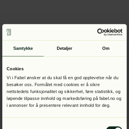
Samtykke
Detaljer
Om
Cookies
Vi i Fabel ønsker at du skal få en god opplevelse når du
besøker oss. Formålet med cookies er å sikre
nettstedets funksjonalitet og sikkerhet, føre statistikk, og
løpende tilpasse innhold og markedsføring på fabel.no og
i annonser for å presentere relevant innhold for deg.
Samtykkevalg