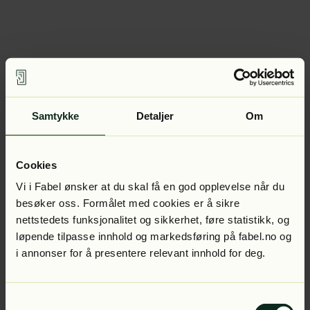
Samtykke
Detaljer
Om
Cookies
Vi i Fabel ønsker at du skal få en god opplevelse når du
besøker oss. Formålet med cookies er å sikre
nettstedets funksjonalitet og sikkerhet, føre statistikk, og
løpende tilpasse innhold og markedsføring på fabel.no og
i annonser for å presentere relevant innhold for deg.
Samtykkevalg