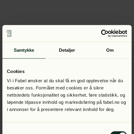
Samtykke
Detaljer
Om
Cookies
Vi i Fabel ønsker at du skal få en god opplevelse når du
besøker oss. Formålet med cookies er å sikre
nettstedets funksjonalitet og sikkerhet, føre statistikk, og
løpende tilpasse innhold og markedsføring på fabel.no og
i annonser for å presentere relevant innhold for deg.
Samtykkevalg