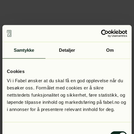
Samtykke
Detaljer
Om
Cookies
Vi i Fabel ønsker at du skal få en god opplevelse når du
besøker oss. Formålet med cookies er å sikre
nettstedets funksjonalitet og sikkerhet, føre statistikk, og
løpende tilpasse innhold og markedsføring på fabel.no og
i annonser for å presentere relevant innhold for deg.
Samtykkevalg