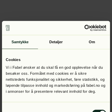
Samtykke
Detaljer
Om
Cookies
Vi i Fabel ønsker at du skal få en god opplevelse når du
besøker oss. Formålet med cookies er å sikre
nettstedets funksjonalitet og sikkerhet, føre statistikk, og
løpende tilpasse innhold og markedsføring på fabel.no og
i annonser for å presentere relevant innhold for deg.
Samtykkevalg