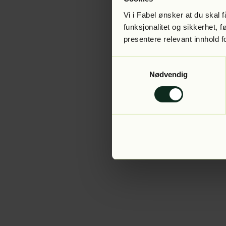
Vi i Fabel ønsker at du skal
funksjonalitet og sikkerhet, 
presentere relevant innhold f
Application error:
Samtykkevalg
Nødvendig