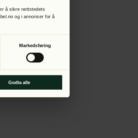
r å sikre nettstedets
abel.no og i annonser for å
 more information).
Markedsføring
Godta alle